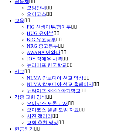
공동체
모임안내
오이코스
교육
FIG 신생아부/영아부
HUG 유아부
BIG 유초등부
NRG 중고등부
AWANA 어와나
JOY 장애우 사역
뉴라이프 한국학교
선교
NLMA 캄보디아 선교 영상
NLMA 캄보디아 선교 홈페이지
뉴라이프 SEED 아기학교
각종 교회 양식
오이코스 토론 교재
오이코스 월별 모임 자료
사진 갤러리
교회 추천 영상
헌금하기