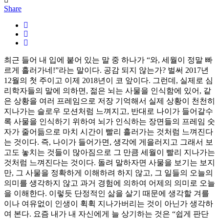
Share
최근 들어 내 입에 붙어 있는 말 중 하나가 “와, 세월이 정말 빠
르게 흘러가네!”라는 말이다. 공감 되지 않는가? 벌써 2017년
12월의 첫 주이고 이제 2018년이 코 앞이다. 그런데, 실제로 심
리학자들의 말에 의하면, 젊은 뇌는 사물을 인식함에 있어, 같
은 상황을 여러 프레임으로 저장 기억해서 실제 상황이 천천히
지나가는 슬로우 모션처럼 느껴지고, 반대로 나이가 들어갈수
록 사물을 인식하기 위하여 뇌가 인식하는 장면들의 프레임 숫
자가 줄어듦으로 마치 시간이 빨리 흘러가는 것처럼 느껴진다
는 것이다. 즉, 나이가 들어가면, 생각에 게을러지고 그래서 보
고도 놓치는 것들이 많아짐으로 그 만큼 세월이 빨리 지나가는
것처럼 느껴진다는 것이다. 돌려 말하자면 사물을 보기는 보지
만, 그 사물을 정확하게 이해하려 하지 않고, 그 일들의 오늘의
의미를 생각하지 않고 과거 경험에 의하여 어제의 의미로 오늘
을 이해한다. 이렇듯 단정적인 삶을 살기 때문에 생각할 겨를
이나 여유없이 인생이 휙휙 지나가버리는 것이 아닌가 생각하
여 본다. 요즘 내가 내 자신에게 늘 상기하는 것은 “쉽게 판단