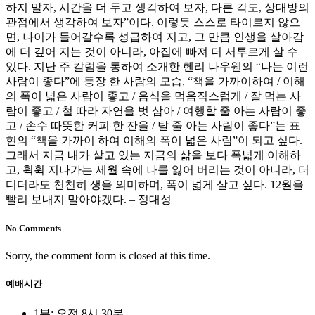
하지 말자, 시간을 더 두고 생각하여 보자, 다른 각도, 상대방의
관점에서 생각하여 보자”이다. 이렇듯 스스로 타이르지 않으
면, 나이가 들어갈수록 성급하여 지고, 그 만큼 인생을 살아감
에 더 깊어 지는 것이 아니라, 아집에 빠져 더 서투르게 살 수
있다. 지난 주 칼럼을 통하여 소개한 헨리 나우웬의 “나는 이런
사람이 좋다”에 등장 한 사람의 모습, “책을 가까이하여 / 이해
의 폭이 넓은 사람이 좋고 / 음식을 먹음직스럽게 / 잘 먹는 사
람이 좋고 / 철 따라 자연을 벗 삼아 / 여행할 줄 아는 사람이 좋
고 / 손수 따뜻한 커피 한 잔을 / 탈 줄 아는 사람이 좋다”는 표
현의 “책을 가까이 하여 이해의 폭이 넓은 사람”이 되고 싶다.
그래서 지금 내가 살고 있는 지금의 삶을 보다 폭넓게 이해하
고, 휙휙 지나가는 세월 속에 나를 잃어 버리는 것이 아니라, 더
디더라도 천천히 생을 의미하며, 폭이 넓게 살고 싶다. 12월을
빨리 보내지 말아야겠다. – 정대성
No Comments
Sorry, the comment form is closed at this time.
예배시간
1부: 오전 8시 30분