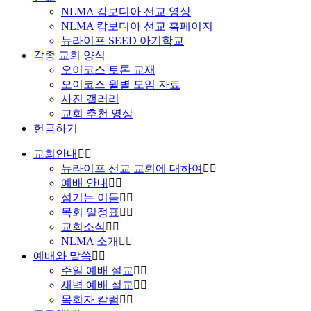
NLMA 캄보디아 선교 영상
NLMA 캄보디아 선교 홈페이지
뉴라이프 SEED 아기학교
각종 교회 양식
오이코스 토론 교재
오이코스 월별 모임 자료
사진 갤러리
교회 추천 영상
헌금하기
교회안내
뉴라이프 선교 교회에 대하여
예배 안내
섬기는 이들
목회 일정표
교회소식
NLMA 소개
예배와 말씀
주일 예배 설교
새벽 예배 설교
목회자 칼럼