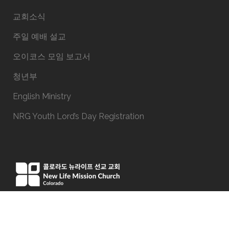
교회소식
주일 예배 설교
오이코스 모임 보고서
청년부
English Ministry
NRG Youth Lord’s Day Registration
15051 E Iliff Ave, Aurora, CO 80014
Phone:(303) 337-9191