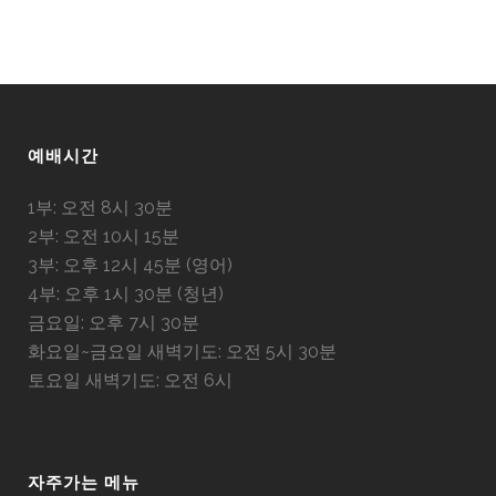
예배시간
1부: 오전 8시 30분
2부: 오전 10시 15분
3부: 오후 12시 45분 (영어)
4부: 오후 1시 30분 (청년)
금요일: 오후 7시 30분
화요일~금요일 새벽기도: 오전 5시 30분
토요일 새벽기도: 오전 6시
자주가는 메뉴