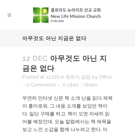
아무것도 아닌 지금은 없다
12 DEC
아무것도 아닌 지
금은 없다
Posted at 11:21h
in
목회자 칼럼
by
Office
0 Comments
0
Likes
Share
우연히 인터넷 신문 책 소개 난을 읽다 제목
이 흥미로워, 그 내용 소개를 보았던 책이
다. 일단 구매를 하고, 책이 오면 자세히 읽
어볼 예정인데, 오늘 칼럼에서는 책 제목을
보고 느낀 소감을 함께 나누려고 한다. 이