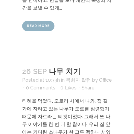
을 인식하고, 연말을 보다 개인적 묵상의 시
간을 보낼 수 있게...
READ MORE
26 SEP
나무 치기
Posted at 10:33h
in
목회자 칼럼
by
Office
0 Comments
0
Likes
Share
티켓을 먹었다. 오로라 시에서 나와, 집 길
가에 자라고 있는 나무가 도로를 점령했기
때문에 자르라는 티켓이었다. 그래서 또 나
무 이야기를 한 번 더 할 참이다. 우리 집 앞
에는 커다란 소나무가 한 그루 떡하니 서있