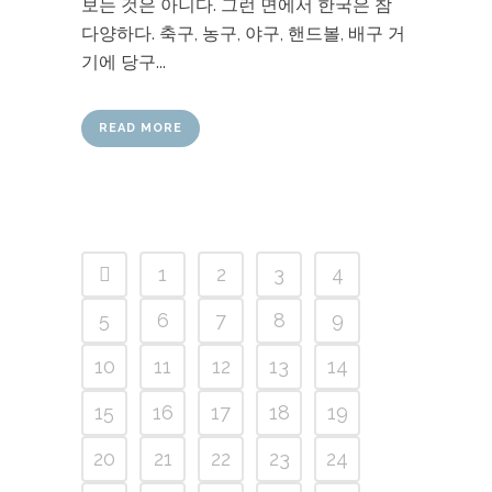
보는 것은 아니다. 그런 면에서 한국은 참
다양하다. 축구, 농구, 야구, 핸드볼, 배구 거
기에 당구...
READ MORE
1
2
3
4
5
6
7
8
9
10
11
12
13
14
15
16
17
18
19
20
21
22
23
24