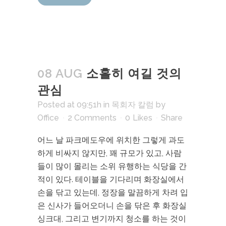
08 AUG
소홀히 여길 것의
관심
Posted at 09:51h
in
목회자 칼럼
by
Office
2 Comments
0
Likes
Share
어느 날 파크메도우에 위치한 그렇게 과도
하게 비싸지 않지만, 꽤 규모가 있고, 사람
들이 많이 몰리는 소위 유행하는 식당을 간
적이 있다. 테이블을 기다리며 화장실에서
손을 닦고 있는데, 정장을 말끔하게 차려 입
은 신사가 들어오더니 손을 닦은 후 화장실
싱크대, 그리고 변기까지 청소를 하는 것이