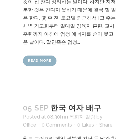
것이 집 잔디 정리하는 일이다. 하지만 지저
분한 것은 견디지 못하기 때문에 결국 할 일
은 한다. 몇 주 전, 토요일 퇴근해서 [그 주는
새벽 기도회부터 일대일 양육자 훈련, 교사
훈련까지 아침에 엄청 에너지를 쏟아 붓고
온 날이다. 말인즉슨 엄청...
READ MORE
05 SEP
한국 여자 배구
Posted at 08:30h
in
목회자 칼럼
by
Office
0 Comments
0
Likes
Share
월드 그랑프리 게임 덕분에 지난 두 달간 한