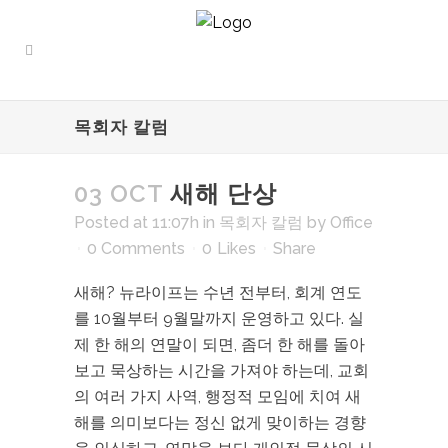
목회자 칼럼
03 OCT
새해 단상
Posted at 11:07h
in
목회자 칼럼
by
Office
0 Comments
0
Likes
Share
새해? 뉴라이프는 수년 전부터, 회계 연도
를 10월부터 9월말까지 운영하고 있다. 실
제 한 해의 연말이 되면, 좀더 한 해를 돌아
보고 묵상하는 시간을 가져야 하는데, 교회
의 여러 가지 사역, 행정적 모임에 치여 새
해를 의미보다는 정신 없게 맞이하는 경향