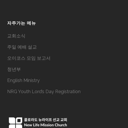
자주가는 메뉴
교회소식
주일 예배 설교
오이코스 모임 보고서
청년부
English Ministry
NRG Youth Lord’s Day Registration